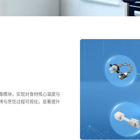
像模块，实现对食材核心温度与
烤与烹饪过程可视化，显著提升