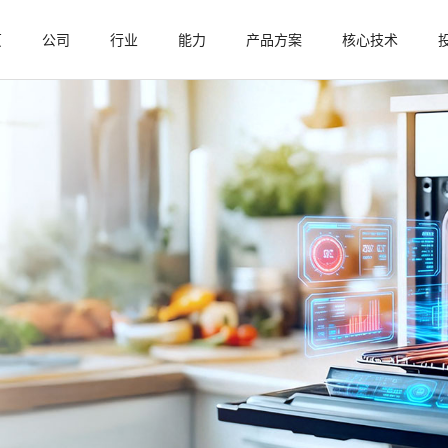
页
公司
行业
能力
产品方案
核心技术