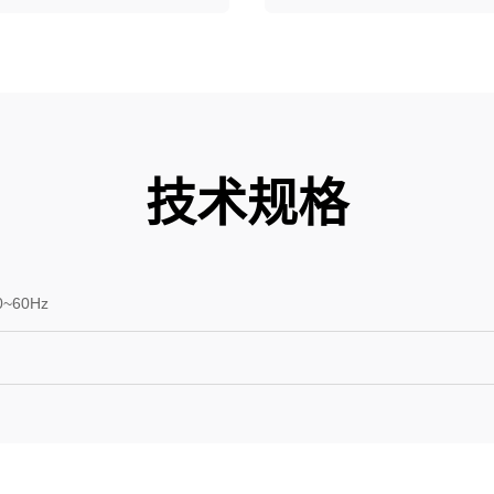
技术规格
0~60Hz