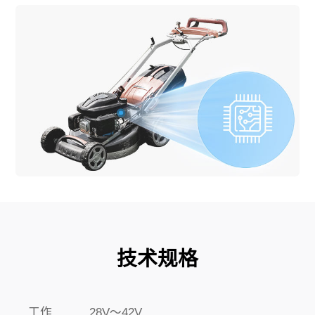
技术规格
工作
28V～42V