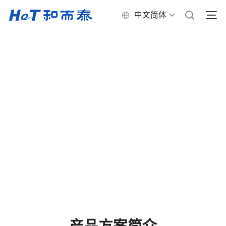
中文简体
36V推草机智能控制器
产品方案简介