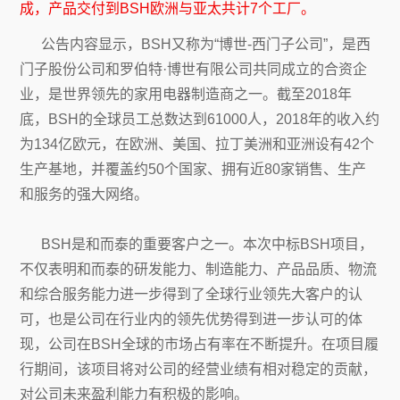
成，产品交付到BSH欧洲与亚太共计7个工厂。
公告内容显示，BSH又称为“博世-西门子公司”，是西
门子股份公司和罗伯特·博世有限公司共同成立的合资企
业，是世界领先的家用电器制造商之一。截至2018年
底，BSH的全球员工总数达到61000人，2018年的收入约
为134亿欧元，在欧洲、美国、拉丁美洲和亚洲设有42个
生产基地，并覆盖约50个国家、拥有近80家销售、生产
和服务的强大网络。
BSH是和而泰的重要客户之一。本次中标BSH项目，
不仅表明和而泰的研发能力、制造能力、产品品质、物流
和综合服务能力进一步得到了全球行业领先大客户的认
可，也是公司在行业内的领先优势得到进一步认可的体
现，公司在BSH全球的市场占有率在不断提升。在项目履
行期间，该项目将对公司的经营业绩有相对稳定的贡献，
对公司未来盈利能力有积极的影响。