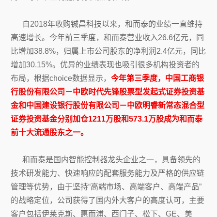
自2018年收购铖昌科技以来，和而泰的业绩一直维持
高速增长。今年前三季度，和而泰营业收入26.6亿元，同
比增加38.8%，归属上市公司股东的净利润2.4亿元，同比
增加30.15%。优异的业绩表现也吸引很多机构投资者的
布局，根据choice数据显示，
今年第三季度，中国工商银
行股份有限公司－中欧时代先锋股票型发起式证券投资基
金和中国建设银行股份有限公司－中欧明睿新常态混合型
证券投资基金分别加仓1211万股和573.1万股成为和而泰
前十大流通股东之一。
和而泰是国内智能控制器龙头企业之一，具备领先的
技术研发能力、快速响应的配套服务能力及严格的供应链
管理等优势，由于坚持“高端市场、高端客户、高端产品”
的战略定位，公司获得了国内外大客户的高度认可，主要
客户包括伊莱克斯、惠而浦、西门子、松下、GE、美