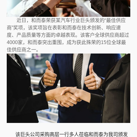
近日，和而泰荣获某汽车行业巨头颁发的“最佳供应
商”奖项，该奖项旨在表彰和而泰在技术创新、响应速
度、产品质量等方面的卓越表现。该客户全球供应商超过
4000家，和而泰突出重围，成为获此殊荣的15位全球最
佳供应商之一。
该巨头公司采购高层一行多人莅临和而泰为我司颁发